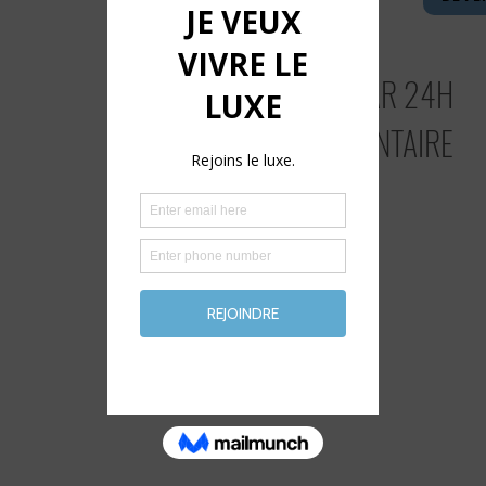
200 KM INCLUS PAR 24H
2$ KM EXCÉDENTAIRE
DEVENEZ MEMBRE