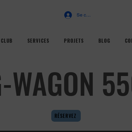
Se connecter
CLUB
SERVICES
PROJETS
BLOG
CO
G-WAGON 55
RÉSERVEZ